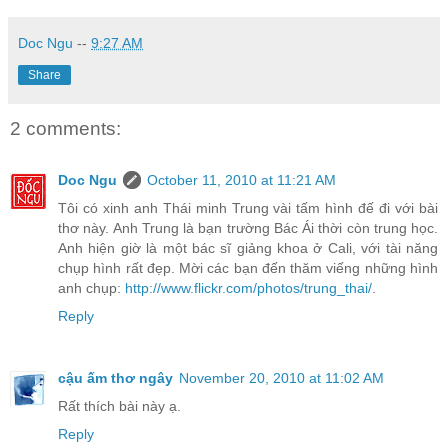
Doc Ngu
--
9:27 AM
Share
2 comments:
Doc Ngu
October 11, 2010 at 11:21 AM
Tôi có xinh anh Thái minh Trung vài tấm hình đế đi với bài
thơ này. Anh Trung là bạn trường Bác Ái thời còn trung học.
Anh hiện giờ là một bác sĩ giảng khoa ở Cali, với tài năng
chụp hình rất đẹp. Mời các bạn đến thăm viếng những hình
anh chụp:
http://www.flickr.com/photos/trung_thai/
.
Reply
cậu ấm thơ ngây
November 20, 2010 at 11:02 AM
Rất thích bài này ạ.
Reply