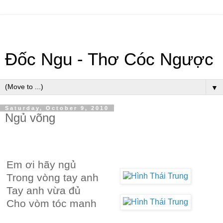
Đốc Ngu - Thơ Cóc Ngược
▼
Saturday, October 9, 2010
Ngủ võng
Em ơi hãy ngủ
Trong vòng tay anh
Tay anh vừa đủ
Cho vòm tóc manh