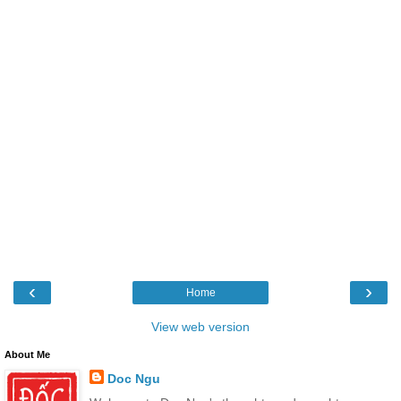
‹
›
Home
View web version
About Me
Doc Ngu