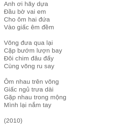
Anh ơi hãy dựa
Đầu bờ vai em
Cho ôm hai đứa
Vào giấc êm đềm
Võng đưa qua lại
Cặp bướm lượn bay
Đôi chim đâu đấy
Cùng võng ru say
Ôm nhau trên võng
Giấc ngủ trưa dài
Gặp nhau trong mộng
Mình lại nắm tay
(2010)