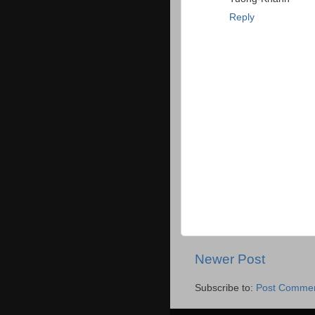
Reply
Newer Post
Subscribe to:
Post Commen