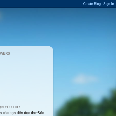
OWERS
ẠN YÊU THƠ
 các bạn đến đọc thơ Đốc