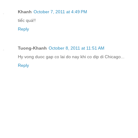
Khanh
October 7, 2011 at 4:49 PM
tiếc quá!!
Reply
Tuong-Khanh
October 8, 2011 at 11:51 AM
Hy vong duoc gap co lai do nay khi co dip di Chicago...
Reply